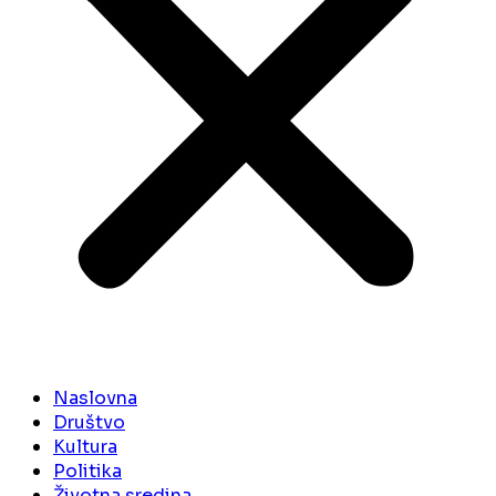
Naslovna
Društvo
Kultura
Politika
Životna sredina